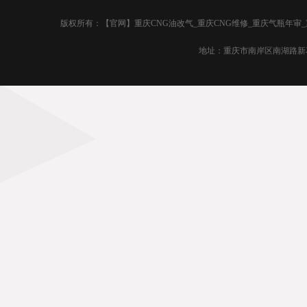
版权所有：【官网】重庆CNG油改气_重庆CNG维修_重庆气瓶年审
地址：重庆市南岸区南湖路新