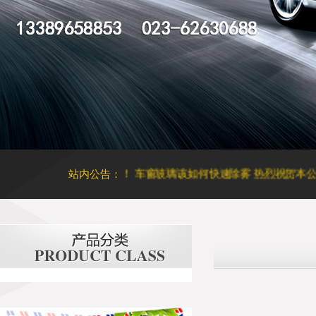
泡恐致癌，请立刻撕掉！
站内公告：
车窗玻璃该如何快速除雾
热烈祝贺本公司