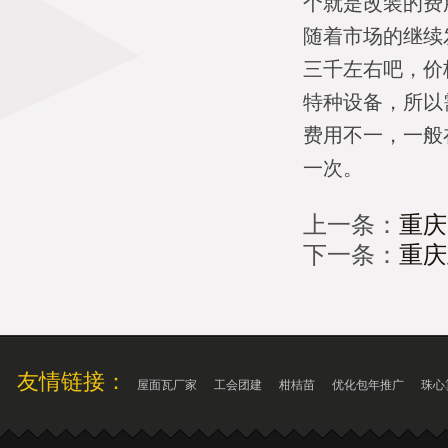
个就是改装的费
随着市场的继续
三千左右吧，价
特种设备，所以
费用不一，一般在
一次。
上一条：
重庆
下一条：
重庆
友情链接：
屋面瓦厂家
工会团建
柑桔苗
优化包年推广
珠心