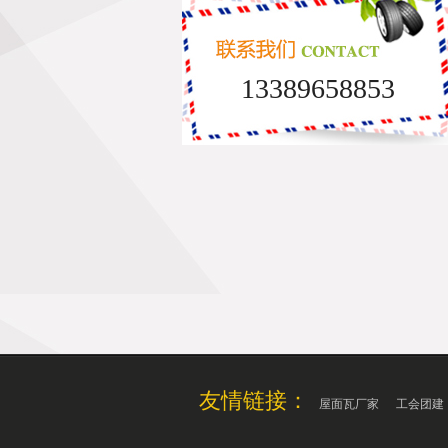
13389658853
友情链接：
屋面瓦厂家
工会团建