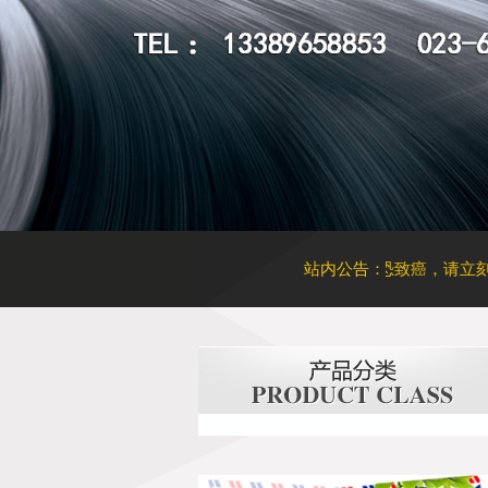
如何辨别汽车玻璃是否更换过
太阳膜起泡恐致癌，请立刻撕掉
站内公告：