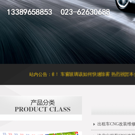
起泡恐致癌，请立刻撕掉！
站内公告：
车窗玻璃该如何快速除雾
热烈祝贺本公
出租车CNG改装维