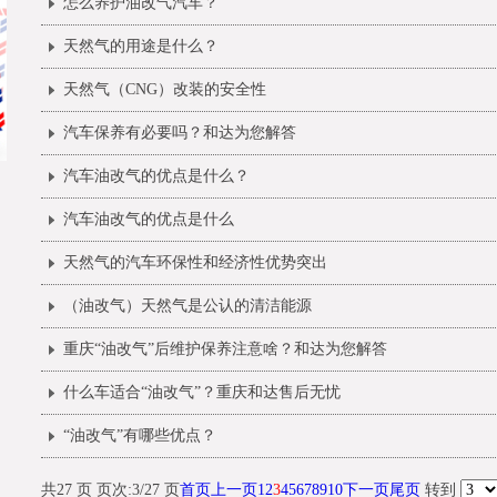
怎么养护油改气汽车？
天然气的用途是什么？
天然气（CNG）改装的安全性
汽车保养有必要吗？和达为您解答
汽车油改气的优点是什么？
汽车油改气的优点是什么
​天然气的汽车环保性和经济性优势突出
（油改气）天然气是公认的清洁能源
重庆“油改气”后维护保养注意啥？和达为您解答
什么车适合“油改气”？重庆和达售后无忧
“油改气”有哪些优点？
共27 页 页次:3/27 页
首页
上一页
1
2
3
4
5
6
7
8
9
10
下一页
尾页
转到