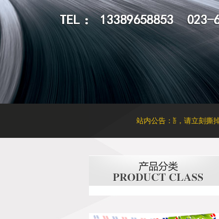
如何辨别汽车玻璃是否更换过
太阳膜起泡恐致癌，请立刻撕掉！
站内公告：