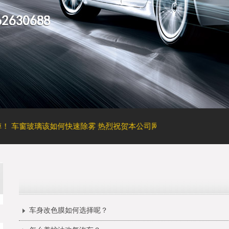
车窗玻璃该如何快速除雾
热烈祝贺本公司网站全新上线！
轮胎结构
车身改色膜如何选择呢？