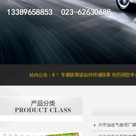
起泡恐致癌，请立刻撕掉！
站内公告：
车窗玻璃该如何快速除雾
热烈祝贺本公司
大坪油改气修理厂